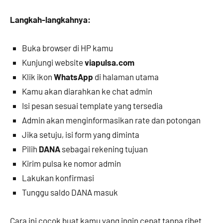
Langkah-langkahnya:
Buka browser di HP kamu
Kunjungi website
viapulsa.com
Klik ikon
WhatsApp
di halaman utama
Kamu akan diarahkan ke chat admin
Isi pesan sesuai template yang tersedia
Admin akan menginformasikan rate dan potongan
Jika setuju, isi form yang diminta
Pilih
DANA
sebagai rekening tujuan
Kirim pulsa ke nomor admin
Lakukan konfirmasi
Tunggu saldo DANA masuk
Cara ini cocok buat kamu yang ingin cepat tanpa ribet