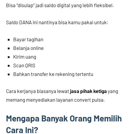
Bisa “disulap” jadi saldo digital yang lebih fleksibel.
Saldo DANA ini nantinya bisa kamu pakai untuk:
Bayar tagihan
Belanja online
Kirim uang
Scan QRIS
Bahkan transfer ke rekening tertentu
Cara kerjanya biasanya lewat
jasa pihak ketiga
yang
memang menyediakan layanan convert pulsa.
Mengapa Banyak Orang Memilih
Cara Ini?