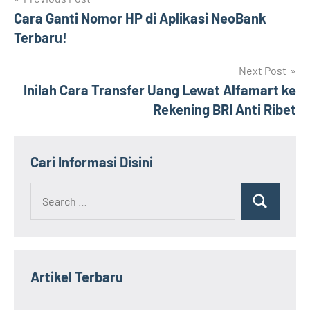
Navigasi
Cara Ganti Nomor HP di Aplikasi NeoBank
pos
Terbaru!
Next Post
Inilah Cara Transfer Uang Lewat Alfamart ke
Rekening BRI Anti Ribet
Cari Informasi Disini
Search
Search
for:
Artikel Terbaru