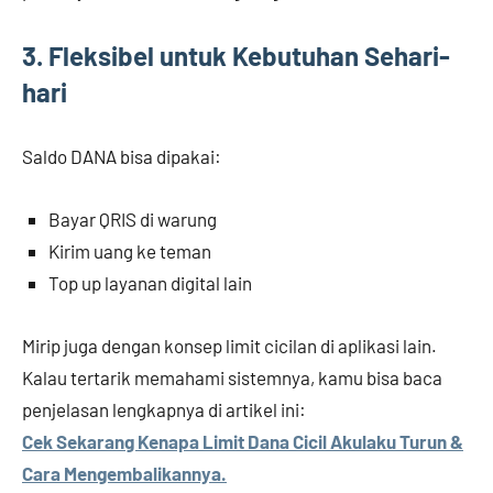
3. Fleksibel untuk Kebutuhan Sehari-
hari
Saldo DANA bisa dipakai:
Bayar QRIS di warung
Kirim uang ke teman
Top up layanan digital lain
Mirip juga dengan konsep limit cicilan di aplikasi lain.
Kalau tertarik memahami sistemnya, kamu bisa baca
penjelasan lengkapnya di artikel ini:
Cek Sekarang Kenapa Limit Dana Cicil Akulaku Turun &
Cara Mengembalikannya.