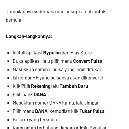
Tampilannya sederhana dan cukup ramah untuk
pemula.
Langkah-langkahnya:
Install aplikasi
Bypulsa
dari Play Store
Buka aplikasi, lalu pilih menu
Convert Pulsa
Masukkan nominal pulsa yang ingin ditukar
Isi nomor HP yang pulsanya akan dikonversi
Klik
Pilih Rekening
lalu
Tambah Baru
Pilih bank
DANA
Masukkan nomor DANA kamu, lalu simpan
Pilih menu
DANA
, kemudian klik
Tukar Pulsa
Isi form yang tersedia
Kamu akan terhubung dengan admin Bypulsa