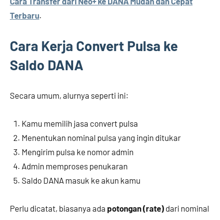
Cara Transfer dari Neo+ ke DANA Mudah dan Cepat
Terbaru
.
Cara Kerja Convert Pulsa ke
Saldo DANA
Secara umum, alurnya seperti ini:
Kamu memilih jasa convert pulsa
Menentukan nominal pulsa yang ingin ditukar
Mengirim pulsa ke nomor admin
Admin memproses penukaran
Saldo DANA masuk ke akun kamu
Perlu dicatat, biasanya ada
potongan (rate)
dari nominal