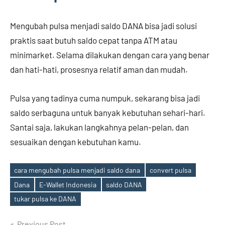
Mengubah pulsa menjadi saldo DANA bisa jadi solusi
praktis saat butuh saldo cepat tanpa ATM atau
minimarket. Selama dilakukan dengan cara yang benar
dan hati-hati, prosesnya relatif aman dan mudah.
Pulsa yang tadinya cuma numpuk, sekarang bisa jadi
saldo serbaguna untuk banyak kebutuhan sehari-hari.
Santai saja, lakukan langkahnya pelan-pelan, dan
sesuaikan dengan kebutuhan kamu.
cara mengubah pulsa menjadi saldo dana
convert pulsa
Dana
E-Wallet Indonesia
saldo DANA
Tags
tukar pulsa ke DANA
Previous Post