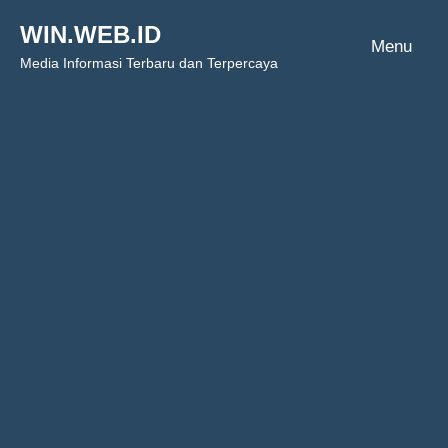
Skip
WIN.WEB.ID
to
Menu
Media Informasi Terbaru dan Terpercaya
content