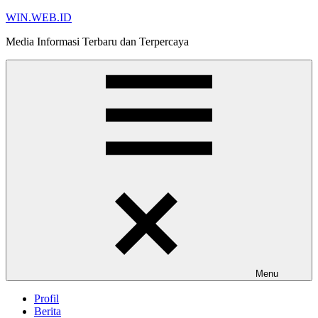
Skip
WIN.WEB.ID
to
Media Informasi Terbaru dan Terpercaya
content
Menu
Profil
Berita