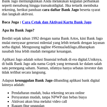
Bank Jago memungkinkan Anda melakukan kegiatan perbankan
seperti menabung hingga transaksidigital. Jika tertarik membuka
rekening, berikut panduan
cara daftar Bank Jago
beserta syarat
dan langkah aktivasi.
Baca Juga :
Cara Cetak dan Aktivasi Kartu Bank Jago
Apa itu Bank Jago?
Berdiri sejak tahun 1992 dengan nama Bank Artos, kini Bank Jago
mulai menyasar generasi milenial yang lebih tertarik dengan layanan
serba digital. Mengusung tagline #SemuaJadiJago,diharapkan
nasabah bisa lebih mudah mengatur keuangan.
Aplikasi Jago adalah solusi finansial terbaik di era digital.Uniknya,
di balik Bank Jago ada nama Gojek yang termasuk ke dalam salah
satu pemegang saham. Namun, sifatnya hanya sebatas investor dan
tidak terlibat secara langsung.
Adapun
keunggulan Bank Jago
dibanding aplikasi bank digital
lainnya adalah:
Pendaftaran mudah, buka rekening secara online
Persyaratan mudah, tanpa NPWP dan bebas biaya
Aktivasi akun bisa melalui video call
Ragam fitur unggulan