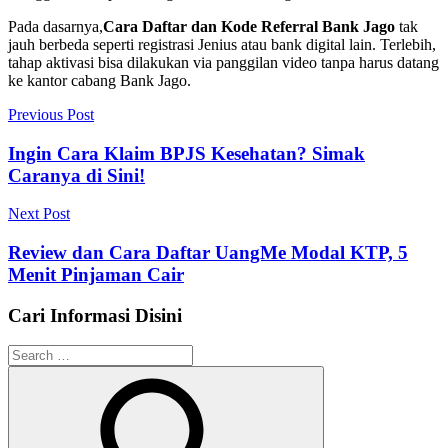
Pada dasarnya,
Cara Daftar dan Kode Referral Bank Jago
tak
jauh berbeda seperti registrasi Jenius atau bank digital lain. Terlebih,
tahap aktivasi bisa dilakukan via panggilan video tanpa harus datang
ke kantor cabang Bank Jago.
Navigasi
Previous Post
pos
Ingin Cara Klaim BPJS Kesehatan? Simak
Caranya di Sini!
Next Post
Review dan Cara Daftar UangMe Modal KTP, 5
Menit Pinjaman Cair
Cari Informasi Disini
Search
for: