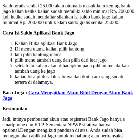
Saldo gratis senilai 25.000 akan otomatis masuk ke rekening bank
jago kalian ketika kalian sudah memiliki saldo minimal Rp. 200.000.
jadi ketika sudah mendaftar silahkan isi saldo bank jago kalian
minimal Rp. 200.000 untuk klam saldo gratis senilai 25.000.
Cara Isi Saldo Aplikasi Bank Jago
Kalian Buka aplikasi Bank Jago
Di menu utama kalian pilih kantong
lalu pilih kantong utama
pilih menu tambah uang dan pilih dari luar jago
setelah itu kalian akan dihadapkan pada pilihan melakukan
tambah uang ke jago
kalian bisa pilih salah satunya dan ikuti cara yang sudah
tertera di dalamnya.
Baca Juga :
Cara Mengaitkan Akun Bibit Dengan Akun Bank
Jago
Kesimpulan
Jadi, intinya pembuatan akun atau registrasi Bank Jago hanya s
smartphone dan KTP. Sementara NPWP sifatnya hanya
opsional.Dengan mengikuti panduan di atas, Anda sudah bisa
menggunakan aplikasi Jago untuk menabung atau bertransaksi.