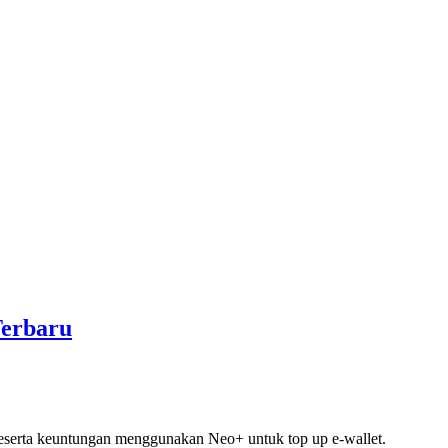
Terbaru
beserta keuntungan menggunakan Neo+ untuk top up e-wallet.