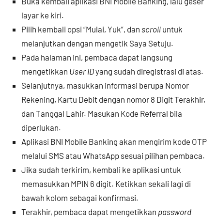
Buka kembali aplikasi BNI Mobile Banking, lalu geser
layar ke kiri.
Pilih kembali opsi “Mulai, Yuk”, dan
scroll
untuk
melanjutkan dengan mengetik Saya Setuju.
Pada halaman ini, pembaca dapat langsung
mengetikkan
User ID
yang sudah diregistrasi di atas.
Selanjutnya, masukkan informasi berupa Nomor
Rekening, Kartu Debit dengan nomor 8 Digit Terakhir,
dan Tanggal Lahir. Masukan Kode Referral bila
diperlukan.
Aplikasi BNI Mobile Banking akan mengirim kode OTP
melalui SMS atau WhatsApp sesuai pilihan pembaca.
Jika sudah terkirim, kembali ke aplikasi untuk
memasukkan MPIN 6 digit. Ketikkan sekali lagi di
bawah kolom sebagai konfirmasi.
Terakhir, pembaca dapat mengetikkan
password