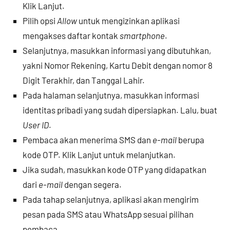
Klik Lanjut.
Pilih opsi
Allow
untuk mengizinkan aplikasi
mengakses daftar kontak
smartphone
.
Selanjutnya, masukkan informasi yang dibutuhkan,
yakni Nomor Rekening, Kartu Debit dengan nomor 8
Digit Terakhir, dan Tanggal Lahir.
Pada halaman selanjutnya, masukkan informasi
identitas pribadi yang sudah dipersiapkan. Lalu, buat
User ID
.
Pembaca akan menerima SMS dan
e-mail
berupa
kode OTP. Klik Lanjut untuk melanjutkan.
Jika sudah, masukkan kode OTP yang didapatkan
dari
e-mail
dengan segera.
Pada tahap selanjutnya, aplikasi akan mengirim
pesan pada SMS atau WhatsApp sesuai pilihan
pembaca.