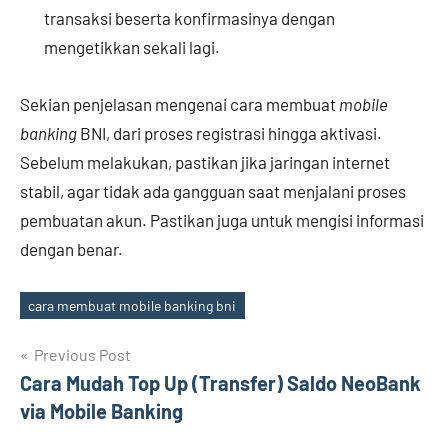
transaksi beserta konfirmasinya dengan
mengetikkan sekali lagi.
Sekian penjelasan mengenai cara membuat
mobile
banking
BNI, dari proses registrasi hingga aktivasi.
Sebelum melakukan, pastikan jika jaringan internet
stabil, agar tidak ada gangguan saat menjalani proses
pembuatan akun. Pastikan juga untuk mengisi informasi
dengan benar.
cara membuat mobile banking bni
Tags
Navigasi
Previous Post
Cara Mudah Top Up (Transfer) Saldo NeoBank
pos
via Mobile Banking