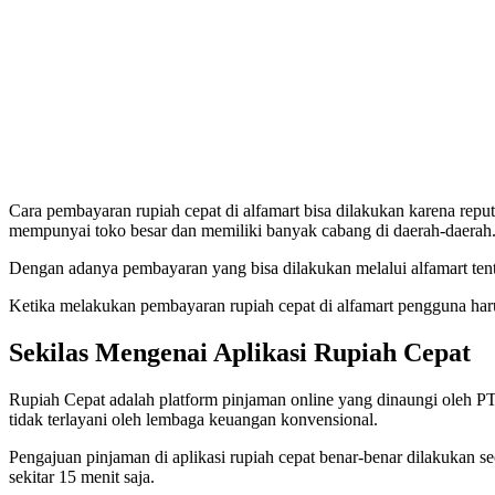
Cara pembayaran rupiah cepat di alfamart bisa dilakukan karena rep
mempunyai toko besar dan memiliki banyak cabang di daerah-daerah
Dengan adanya pembayaran yang bisa dilakukan melalui alfamart te
Ketika melakukan pembayaran rupiah cepat di alfamart pengguna harus
Sekilas Mengenai Aplikasi Rupiah Cepat
Rupiah Cepat adalah platform pinjaman online yang dinaungi oleh P
tidak terlayani oleh lembaga keuangan konvensional.
Pengajuan pinjaman di aplikasi rupiah cepat benar-benar dilakukan 
sekitar 15 menit saja.