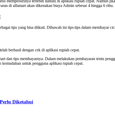
rus memprosesnya terlebih dahulu di aplikasi rupiah cepat. Namun 
aran di alfamart akan dikenakan biaya Admin sebesar 4 hingga 6 ribu.
t
i tips yang bisa diikuti. Dibawah ini tips-tips dalam membayar cicil
lah berhasil dengan cek di aplikasi rupiah cepat.
famart dan tips membayarnya. Dalam melakukan pembayaran tentu pen
n kemudahan untuk pengguna aplikasi rupiah cepat.
Perlu Diketahui