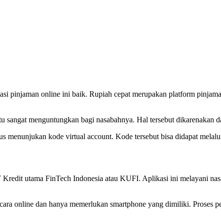
utasi pinjaman online ini baik. Rupiah cepat merupakan platform pinja
.
ntu sangat menguntungkan bagi nasabahnya. Hal tersebut dikarenakan
 menunjukan kode virtual account. Kode tersebut bisa didapat melalui
T Kredit utama FinTech Indonesia atau KUFI. Aplikasi ini melayani n
secara online dan hanya memerlukan smartphone yang dimiliki. Proses