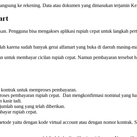
an langsung ke rekening. Data atau dokumen yang dimasukan terjamin K
art
kan. Pengguna bisa mengakses aplikasi rupiah cepat untuk langkah pe
ah karena sudah banyak gerai alfamart yang buka di daerah masing-m
n untuk membayar cicilan rupiah cepat. Namun pembayaran tersebut ha
.
mor kontrak untuk memproses pembayaran.
proses pembayaran rupiah cepat. Dan mengkonfirmasi nominal yang ha
 kasir tadi.
jumlah uang yang telah diberikan.
bayar rupiah cepat.
metode yaitu dengan kode virtual account atau dengan nomor kontrak.