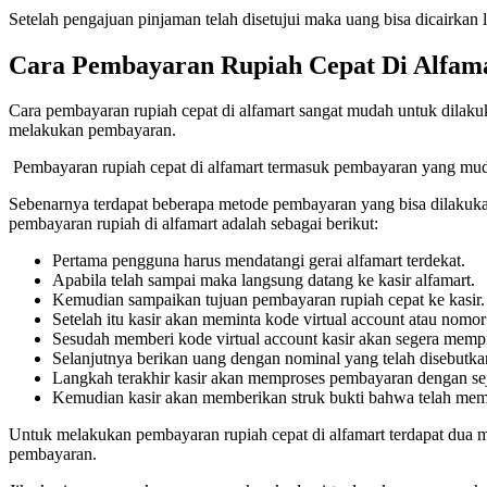
Setelah pengajuan pinjaman telah disetujui maka uang bisa dicairk
Cara Pembayaran Rupiah Cepat Di Alfam
Cara pembayaran rupiah cepat di alfamart sangat mudah untuk dilaku
melakukan pembayaran.
Pembayaran rupiah cepat di alfamart termasuk pembayaran yang mud
Sebenarnya terdapat beberapa metode pembayaran yang bisa dilakuka
pembayaran rupiah di alfamart adalah sebagai berikut:
Pertama pengguna harus mendatangi gerai alfamart terdekat.
Apabila telah sampai maka langsung datang ke kasir alfamart.
Kemudian sampaikan tujuan pembayaran rupiah cepat ke kasir
Setelah itu kasir akan meminta kode virtual account atau no
Sesudah memberi kode virtual account kasir akan segera mem
Selanjutnya berikan uang dengan nominal yang telah disebutkan
Langkah terakhir kasir akan memproses pembayaran dengan se
Kemudian kasir akan memberikan struk bukti bahwa telah mem
Untuk melakukan pembayaran rupiah cepat di alfamart terdapat dua 
pembayaran.