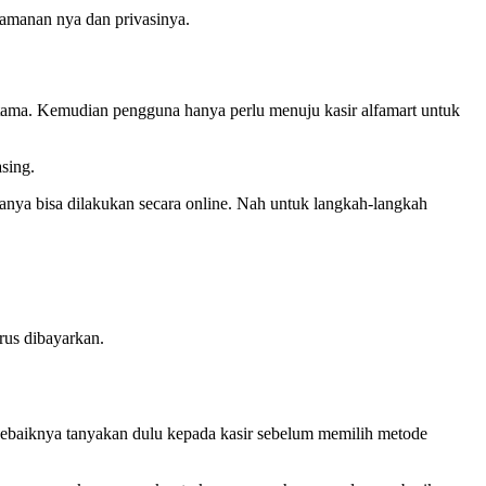
eamanan nya dan privasinya.
rtama. Kemudian pengguna hanya perlu menuju kasir alfamart untuk
asing.
nya bisa dilakukan secara online. Nah untuk langkah-langkah
rus dibayarkan.
 Sebaiknya tanyakan dulu kepada kasir sebelum memilih metode