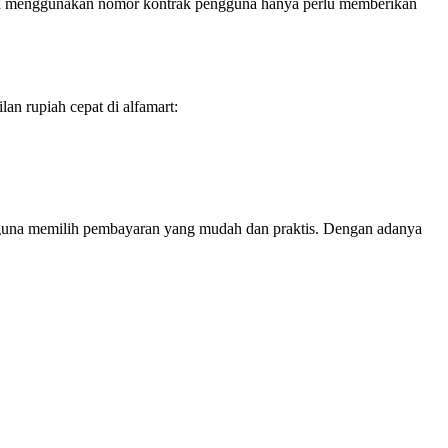
jika menggunakan nomor kontrak pengguna hanya perlu memberikan
an rupiah cepat di alfamart:
gguna memilih pembayaran yang mudah dan praktis. Dengan adanya