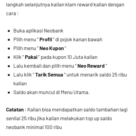
langkah selanjutnya kalian klam reward kalian dengan
cara :
Buka aplikasi Neobank
Pilih menu ”
Profil
” di pojok kanan bawah
Pilih menu ”
Neo Kupon
“
Klik ”
Pakai
” pada kupon 10 Juta kalian
Lalu kembali dan pilih menu ”
Neo Reward
“
Lalu klik ”
Tarik Semua
” untuk menarik saldo 25 ribu
kalian
Saldo akan muncul di Menu Utama.
Catatan
: Kalian bisa mendapatkan saldo tambahan lagi
senilai 25 ribu jika kalian melakukan top up saldo
neobank minimal 100 ribu