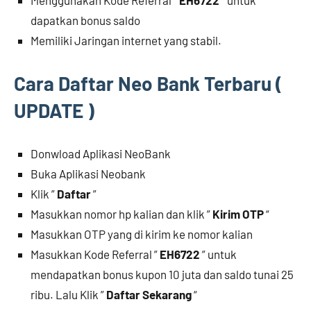
Menggunakan Kode Referral ”
EH6722
” untuk
dapatkan bonus saldo
Memiliki Jaringan internet yang stabil.
Cara Daftar Neo Bank Terbaru (
UPDATE )
Donwload Aplikasi NeoBank
Buka Aplikasi Neobank
Klik ”
Daftar
”
Masukkan nomor hp kalian dan klik ”
Kirim OTP
“
Masukkan OTP yang di kirim ke nomor kalian
Masukkan Kode Referral ”
EH6722
” untuk
mendapatkan bonus kupon 10 juta dan saldo tunai 25
ribu. Lalu Klik ”
Daftar Sekarang
“