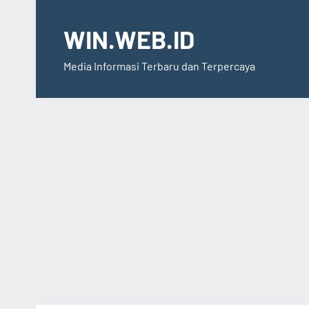
Skip
to
WIN.WEB.ID
content
Media Informasi Terbaru dan Terpercaya