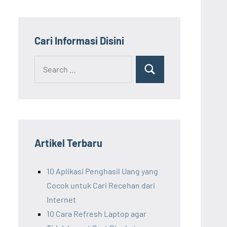
Cari Informasi Disini
Search
Search
for:
Artikel Terbaru
10 Aplikasi Penghasil Uang yang
Cocok untuk Cari Recehan dari
Internet
10 Cara Refresh Laptop agar