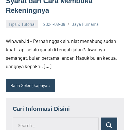
Syarat dan Cara Membuka
Rekeningnya
Tips & Tutorial
2024-08-08
Jaya Purnama
Win.web.id – Pernah nggak sih, niat menabung sudah
kuat, tapi selalu gagal di tengah jalan?. Awalnya
semangat, bulan pertama lancar. Masuk bulan kedua,
uangnya kepakai. […]
Baca Selengkapnya
Cari Informasi Disini
Search
Search
for: