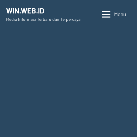
Skip
WIN.WEB.ID
to
Menu
Media Informasi Terbaru dan Terpercaya
content