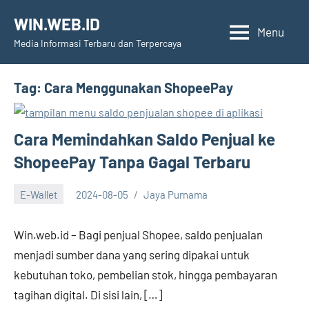
Skip
WIN.WEB.ID
to
Menu
Media Informasi Terbaru dan Terpercaya
content
Tag:
Cara Menggunakan ShopeePay
Cara Memindahkan Saldo Penjual ke
ShopeePay Tanpa Gagal Terbaru
E-Wallet
2024-08-05
Jaya Purnama
Win.web.id – Bagi penjual Shopee, saldo penjualan
menjadi sumber dana yang sering dipakai untuk
kebutuhan toko, pembelian stok, hingga pembayaran
tagihan digital. Di sisi lain, […]