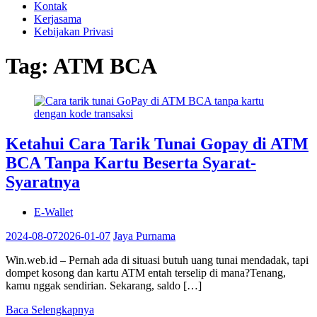
Kontak
Kerjasama
Kebijakan Privasi
Tag:
ATM BCA
Ketahui Cara Tarik Tunai Gopay di ATM
BCA Tanpa Kartu Beserta Syarat-
Syaratnya
E-Wallet
2024-08-07
2026-01-07
Jaya Purnama
Win.web.id – Pernah ada di situasi butuh uang tunai mendadak, tapi
dompet kosong dan kartu ATM entah terselip di mana?Tenang,
kamu nggak sendirian. Sekarang, saldo […]
Baca Selengkapnya