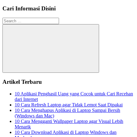
Cari Informasi Disini
Search
for:
Search
Artikel Terbaru
10 Aplikasi Penghasil Uang yang Cocok untuk Cari Recehan
dari Internet
10 Cara Refresh Laptop agar Tidak Lemot Saat Dipakai
10 Cara Menghapus Aplikasi di Laptop Sampai Bersih
(Windows dan Mac)
10 Cara Mengganti Wallpaper Laptop agar Visual Lebih
Menarik
10 Cara Download Aplikasi di Laptop Windows dan