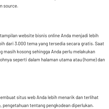
n source.
ampilan website bisnis online Anda menjadi lebih
h dari 3.000 tema yang tersedia secara gratis. Saat
ng masih kosong sehingga Anda perlu melakukan
hnya seperti dalam halaman utama atau (home) dan
mbuat situs web Anda lebih menarik dan terlihat
, pengetahuan tentang pengkodean diperlukan.