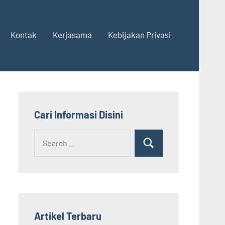
Kontak
Kerjasama
Kebijakan Privasi
Cari Informasi Disini
Search
Search
for:
Artikel Terbaru