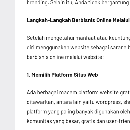
branding. Selain itu, Anda tidak bergantung
Langkah-Langkah Berbisnis Online Melalu
Setelah mengetahui manfaat atau keuntunga
diri menggunakan website sebagai sarana b
berbisnis online melalui website:
1. Memilih Platform Situs Web
Ada berbagai macam platform website gratis
ditawarkan, antara lain yaitu wordpress, s
platform yang paling banyak digunakan ole
komunitas yang besar, gratis dan user-frien