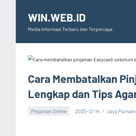
Skip
to
WIN.WEB.ID
content
Media Informasi Terbaru dan Terpercaya
Cara Membatalkan Pin
Lengkap dan Tips Agar
Pinjaman Online
2025-12-14
Jaya Purnam