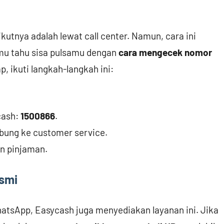
kutnya adalah lewat call center. Namun, cara ini
mu tahu sisa pulsamu dengan
cara mengecek nomor
p, ikuti langkah-langkah ini:
cash:
1500866
.
bung ke customer service.
n pinjaman.
smi
tsApp, Easycash juga menyediakan layanan ini. Jika