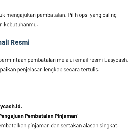
uk mengajukan pembatalan. Pilih opsi yang paling
an kebutuhanmu.
mail Resmi
ermintaan pembatalan melalui email resmi Easycash.
aikan penjelasan lengkap secara tertulis.
ycash.id
.
Pengajuan Pembatalan Pinjaman
”
embatalkan pinjaman dan sertakan alasan singkat.