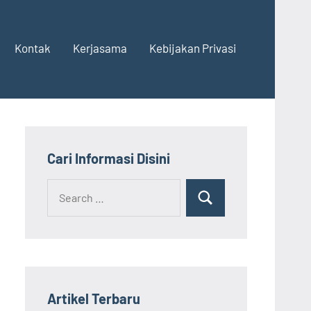
Kontak
Kerjasama
Kebijakan Privasi
Cari Informasi Disini
Search
Search
for:
Artikel Terbaru