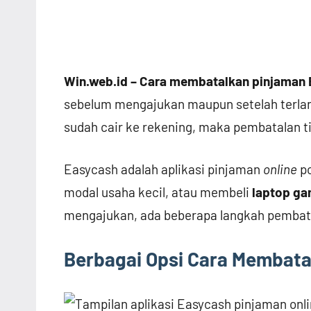
Win.web.id – Cara membatalkan pinjaman
sebelum mengajukan maupun setelah terlan
sudah cair ke rekening, maka pembatalan ti
Easycash adalah aplikasi pinjaman
online
po
modal usaha kecil, atau membeli
laptop ga
mengajukan, ada beberapa langkah pembata
Berbagai Opsi
Cara Membata