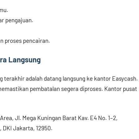
mu.
ar pengajuan.
 proses pencairan.
ara Langsung
g terakhir adalah datang langsung ke kantor Easycash.
n memastikan pembatalan segera diproses. Kantor pusat
rea, Jl. Mega Kuningan Barat Kav. E4 No. 1–2,
, DKI Jakarta, 12950.