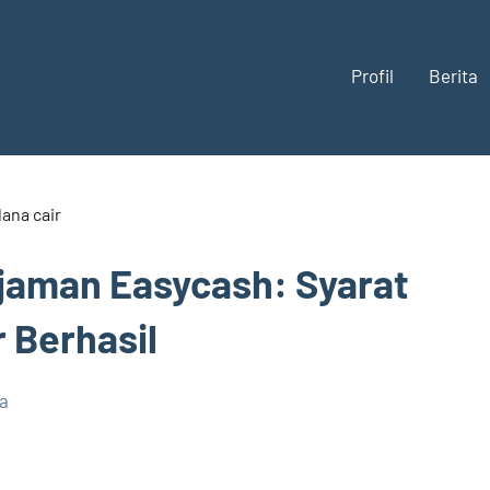
Profil
Berita
jaman Easycash: Syarat
 Berhasil
a