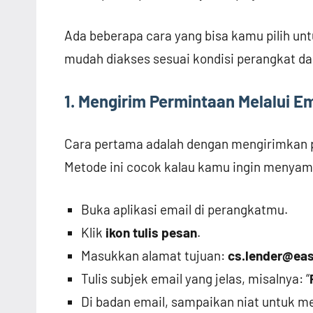
Ada beberapa cara yang bisa kamu pilih unt
mudah diakses sesuai kondisi perangkat d
1. Mengirim Permintaan Melalui E
Cara pertama adalah dengan mengirimkan p
Metode ini cocok kalau kamu ingin menyamp
Buka aplikasi email di perangkatmu.
Klik
ikon tulis pesan
.
Masukkan alamat tujuan:
cs.lender@eas
Tulis subjek email yang jelas, misalnya: “
Di badan email, sampaikan niat untuk m