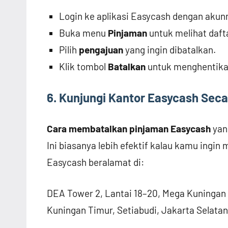
Login ke aplikasi Easycash dengan akun
Buka menu
Pinjaman
untuk melihat daft
Pilih
pengajuan
yang ingin dibatalkan.
Klik tombol
Batalkan
untuk menghentikan
6. Kunjungi Kantor Easycash Sec
Cara membatalkan pinjaman Easycash
yan
Ini biasanya lebih efektif kalau kamu ingi
Easycash beralamat di:
DEA Tower 2, Lantai 18–20, Mega Kuningan A
Kuningan Timur, Setiabudi, Jakarta Selatan