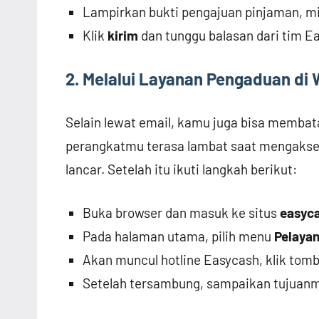
Lampirkan bukti pengajuan pinjaman, m
Klik
kirim
dan tunggu balasan dari tim E
2. Melalui Layanan Pengaduan di 
Selain lewat email, kamu juga bisa membat
perangkatmu terasa lambat saat mengakse
lancar. Setelah itu ikuti langkah berikut:
Buka browser dan masuk ke situs
easyca
Pada halaman utama, pilih menu
Pelaya
Akan muncul hotline Easycash, klik tom
Setelah tersambung, sampaikan tujuan