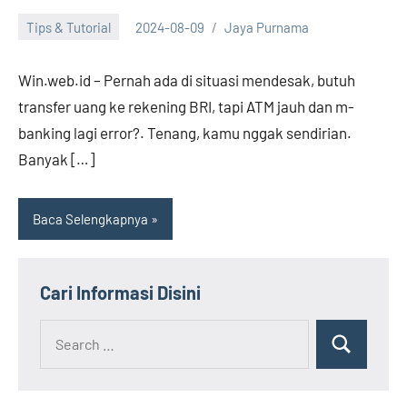
Tips & Tutorial
2024-08-09
Jaya Purnama
Win.web.id – Pernah ada di situasi mendesak, butuh
transfer uang ke rekening BRI, tapi ATM jauh dan m-
banking lagi error?. Tenang, kamu nggak sendirian.
Banyak […]
Baca Selengkapnya
Cari Informasi Disini
Search
Search
for: