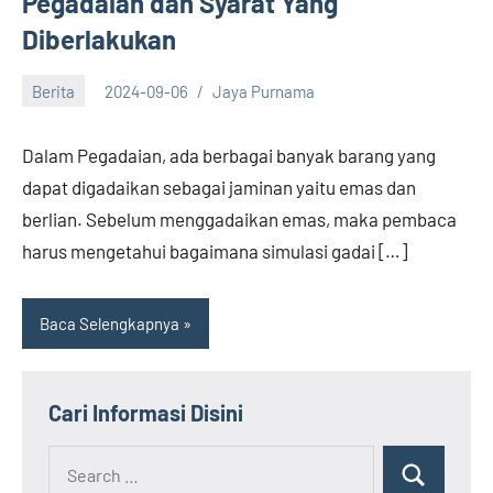
Pegadaian dan Syarat Yang
Diberlakukan
Berita
2024-09-06
Jaya Purnama
Dalam Pegadaian, ada berbagai banyak barang yang
dapat digadaikan sebagai jaminan yaitu emas dan
berlian. Sebelum menggadaikan emas, maka pembaca
harus mengetahui bagaimana simulasi gadai […]
Baca Selengkapnya
Cari Informasi Disini
Search
Search
for: