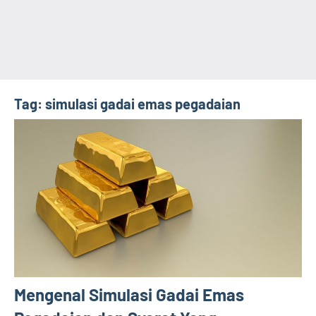
Tag:
simulasi gadai emas pegadaian
Mengenal Simulasi Gadai Emas