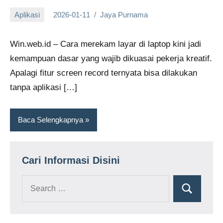
Aplikasi
2026-01-11
Jaya Purnama
Win.web.id – Cara merekam layar di laptop kini jadi
kemampuan dasar yang wajib dikuasai pekerja kreatif.
Apalagi fitur screen record ternyata bisa dilakukan
tanpa aplikasi […]
Baca Selengkapnya
Cari Informasi Disini
Search
Search
for: