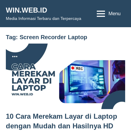
Skip
WIN.WEB.ID
to
Menu
Media Informasi Terbaru dan Terpercaya
content
Tag:
Screen Recorder Laptop
10 Cara Merekam Layar di Laptop
dengan Mudah dan Hasilnya HD