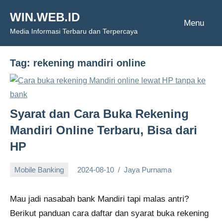
Skip
WIN.WEB.ID
to
Menu
Media Informasi Terbaru dan Terpercaya
content
Tag:
rekening mandiri online
Syarat dan Cara Buka Rekening
Mandiri Online Terbaru, Bisa dari
HP
Mobile Banking
2024-08-10
Jaya Purnama
Mau jadi nasabah bank Mandiri tapi malas antri?
Berikut panduan cara daftar dan syarat buka rekening