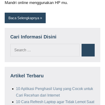
Mandri online menggunakan HP mu.
Baca Selengkapnya
Cari Informasi Disini
Search
Search
for:
Artikel Terbaru
10 Aplikasi Penghasil Uang yang Cocok untuk
Cari Recehan dari Internet
10 Cara Refresh Laptop agar Tidak Lemot Saat