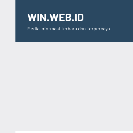
Skip
to
WIN.WEB.ID
content
Media Informasi Terbaru dan Terpercaya