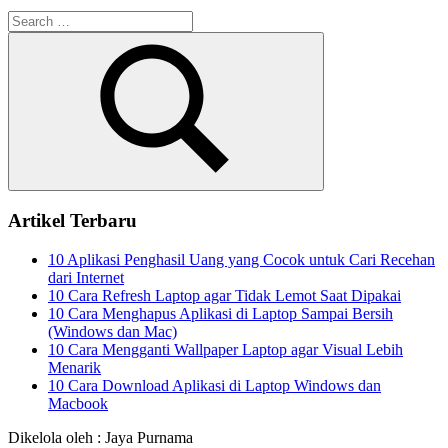
Search
for:
Search
Artikel Terbaru
10 Aplikasi Penghasil Uang yang Cocok untuk Cari Recehan
dari Internet
10 Cara Refresh Laptop agar Tidak Lemot Saat Dipakai
10 Cara Menghapus Aplikasi di Laptop Sampai Bersih
(Windows dan Mac)
10 Cara Mengganti Wallpaper Laptop agar Visual Lebih
Menarik
10 Cara Download Aplikasi di Laptop Windows dan
Macbook
Dikelola oleh : Jaya Purnama