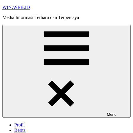
Skip
WIN.WEB.ID
to
Media Informasi Terbaru dan Terpercaya
content
Menu
Profil
Berita