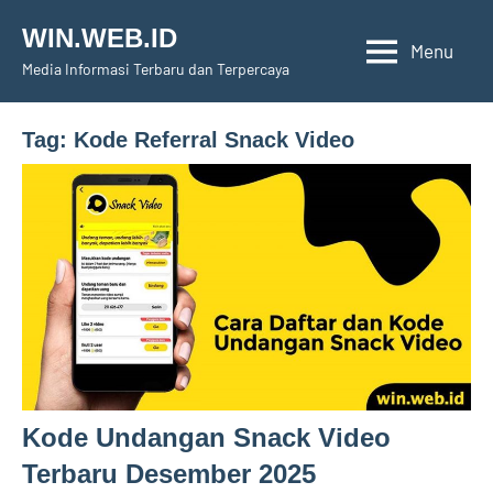
Skip
WIN.WEB.ID
to
Menu
Media Informasi Terbaru dan Terpercaya
content
Tag:
Kode Referral Snack Video
Kode Undangan Snack Video
Terbaru Desember 2025