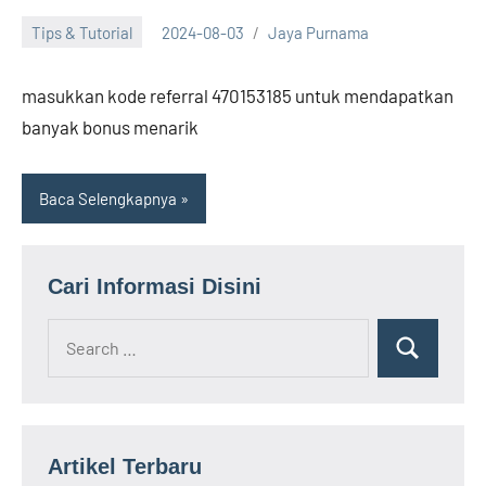
Tips & Tutorial
2024-08-03
Jaya Purnama
masukkan kode referral 470153185 untuk mendapatkan
banyak bonus menarik
Baca Selengkapnya
Cari Informasi Disini
Search
Search
for:
Artikel Terbaru