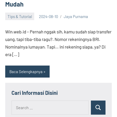
Mudah
Tips & Tutorial
2024-08-10
Jaya Purnama
Win.web.id – Pernah nggak sih, kamu sudah siap transfer
uang, tapi tiba-tiba ragu?. Nomor rekeningnya BRI.
Nominalnya lumayan. Tapi… ini rekening siapa, ya? Di
era […]
Baca Selengkapnya
Cari Informasi Disini
Search
Search
for: