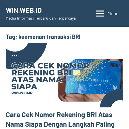
Skip
WIN.WEB.ID
to
Menu
Media Informasi Terbaru dan Terpercaya
content
Tag:
keamanan transaksi BRI
Cara Cek Nomor Rekening BRI Atas
Nama Siapa Dengan Langkah Paling