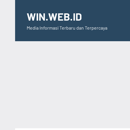
Skip
to
WIN.WEB.ID
content
Media Informasi Terbaru dan Terpercaya