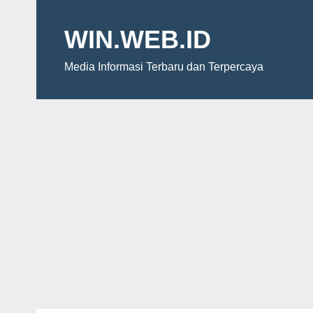
Skip
to
WIN.WEB.ID
content
Media Informasi Terbaru dan Terpercaya