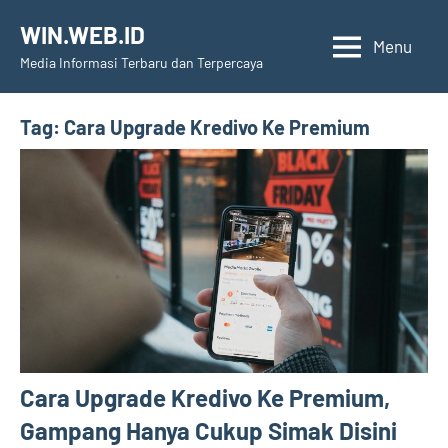
Skip
WIN.WEB.ID
to
Menu
Media Informasi Terbaru dan Terpercaya
content
Tag:
Cara Upgrade Kredivo Ke Premium
Cara Upgrade Kredivo Ke Premium,
Gampang Hanya Cukup Simak Disini