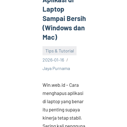
Laptop
Sampai Bersih
(Windows dan
Mac)
Tips & Tutorial
2026-01-16
Jaya Purnama
Win.web.id – Cara
menghapus aplikasi
di laptop yang benar
itu penting supaya
kinerja tetap stabil.
Sering kali pengguna