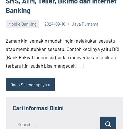
SMS, ATM, Teller, BRImo dan Internet
Banking
Mobile Banking
2024-09-16
Jaya Purnama
Zaman kini semakin mudah ingin melakukan sesuatu
atau membutuhkan sesuatu. Contoh kecilnya yaitu BRI
(Bank Rakyat Indonesia) sudah menyediakan fasilitas
terbaru kini sudah bisa mengecek […]
Baca Selengkapnya
Cari Informasi Disini
Search
Search
for: