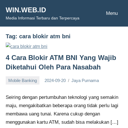
Skip
WIN.WEB.ID
to
Menu
Media Informasi Terbaru dan Terpercaya
content
Tag:
cara blokir atm bni
4 Cara Blokir ATM BNI Yang Wajib
Diketahui Oleh Para Nasabah
Mobile Banking
2024-09-20
Jaya Purnama
Seiring dengan pertumbuhan teknologi yang semakin
maju, mengakibatkan beberapa orang tidak perlu lagi
membawa uang tunai. Karena cukup dengan
menggunakan kartu ATM, sudah bisa melakukan […]