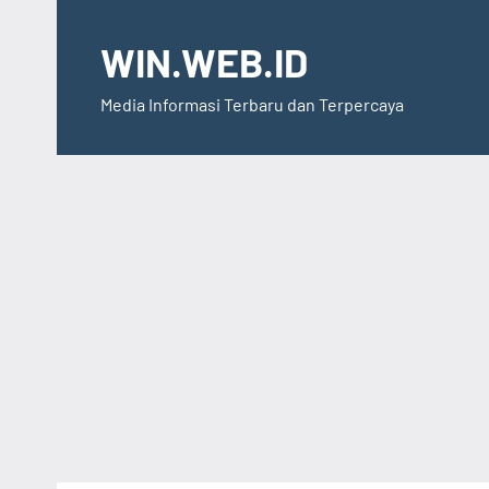
Skip
to
WIN.WEB.ID
content
Media Informasi Terbaru dan Terpercaya