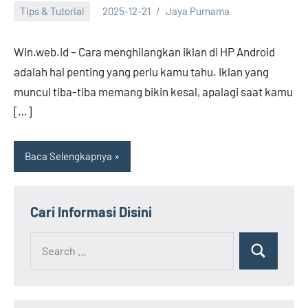
Tips & Tutorial
2025-12-21
Jaya Purnama
Win.web.id – Cara menghilangkan iklan di HP Android
adalah hal penting yang perlu kamu tahu. Iklan yang
muncul tiba-tiba memang bikin kesal, apalagi saat kamu
[…]
Baca Selengkapnya
Cari Informasi Disini
Search
Search
for: