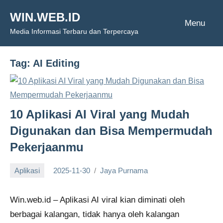
Skip
WIN.WEB.ID
to
Menu
Media Informasi Terbaru dan Terpercaya
content
Tag:
AI Editing
10 Aplikasi AI Viral yang Mudah
Digunakan dan Bisa Mempermudah
Pekerjaanmu
Aplikasi
2025-11-30
Jaya Purnama
Win.web.id – Aplikasi AI viral kian diminati oleh
berbagai kalangan, tidak hanya oleh kalangan