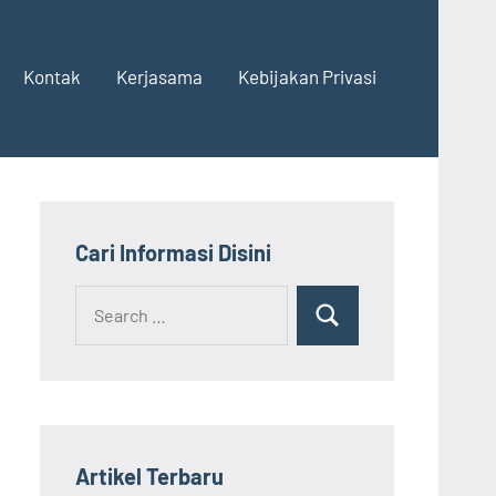
Kontak
Kerjasama
Kebijakan Privasi
Cari Informasi Disini
Search
Search
for:
Artikel Terbaru