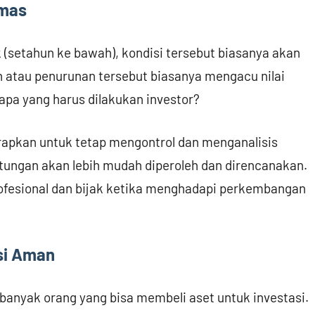
Emas
 (setahun ke bawah), kondisi tersebut biasanya akan
an atau penurunan tersebut biasanya mengacu nilai
 apa yang harus dilakukan investor?
arapkan untuk tetap mengontrol dan menganalisis
tungan akan lebih mudah diperoleh dan direncanakan.
 profesional dan bijak ketika menghadapi perkembangan
asi Aman
anyak orang yang bisa membeli aset untuk investasi.