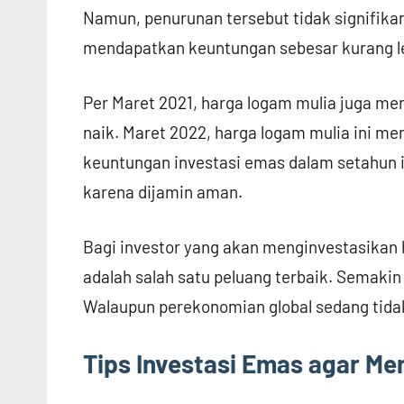
Namun, penurunan tersebut tidak signifikan
mendapatkan keuntungan sebesar kurang le
Per Maret 2021, harga logam mulia juga men
naik. Maret 2022, harga logam mulia ini men
keuntungan investasi emas dalam setahun in
karena dijamin aman.
Bagi investor yang akan menginvestasikan h
adalah salah satu peluang terbaik. Semakin
Walaupun perekonomian global sedang tidak 
Tips Investasi Emas agar M