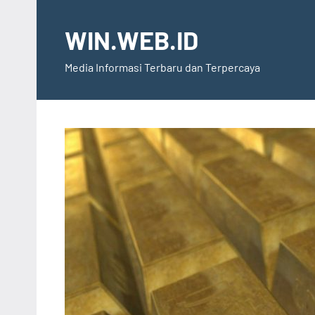
Skip
to
WIN.WEB.ID
content
Media Informasi Terbaru dan Terpercaya