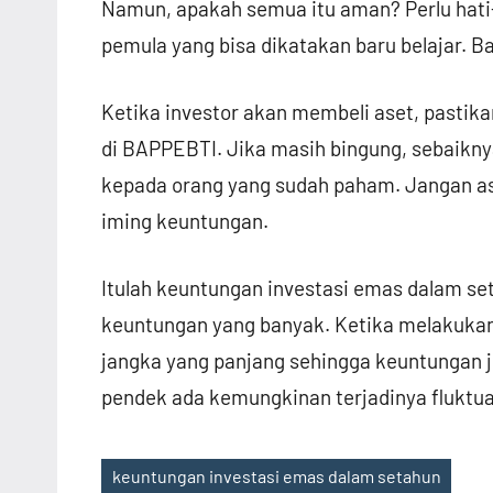
Namun, apakah semua itu aman? Perlu hati-
pemula yang bisa dikatakan baru belajar. B
Ketika investor akan membeli aset, pastik
di BAPPEBTI. Jika masih bingung, sebaikn
kepada orang yang sudah paham. Jangan as
iming keuntungan.
Itulah keuntungan investasi emas dalam se
keuntungan yang banyak. Ketika melakukan
jangka yang panjang sehingga keuntungan 
pendek ada kemungkinan terjadinya fluktua
keuntungan investasi emas dalam setahun
Tags